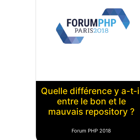
Quelle différence y a-t-i
entre le bon et le
mauvais repository ?
Forum PHP 2018