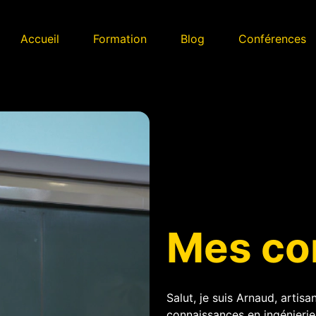
Accueil
Formation
Blog
Conférences
Mes co
Salut, je suis Arnaud, artis
connaissances en ingénierie 