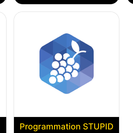
Programmation STUPID