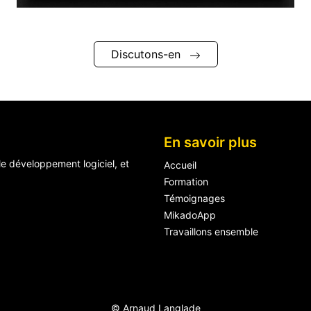
Discutons-en
En savoir plus
le développement logiciel, et
Accueil
Formation
Témoignages
MikadoApp
Travaillons ensemble
© Arnaud Langlade