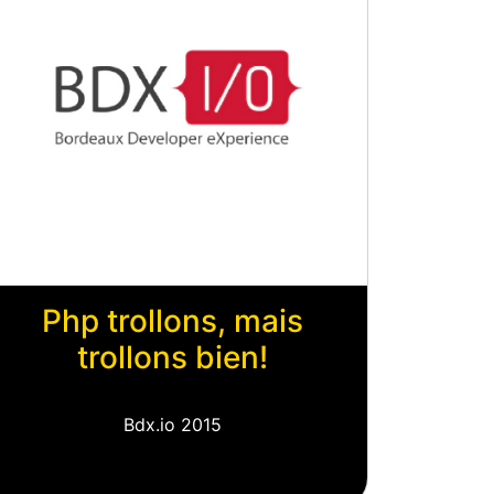
Php trollons, mais
trollons bien!
Bdx.io 2015