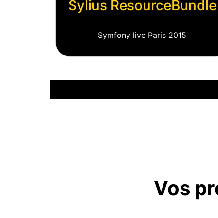
Sylius ResourceBundle
Symfony live Paris 2015
Vos pr