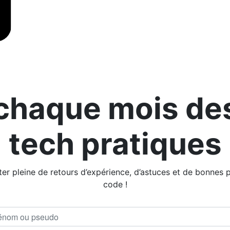
chaque mois des
tech pratiques
r pleine de retours d’expérience, d’astuces et de bonnes p
code !