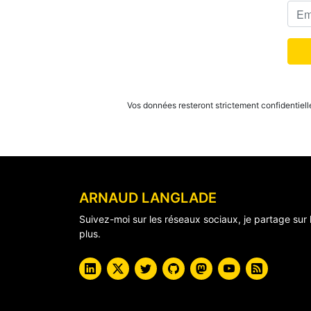
Vos données resteront strictement confidentiell
ARNAUD LANGLADE
Suivez-moi sur les réseaux sociaux, je partage sur 
plus.