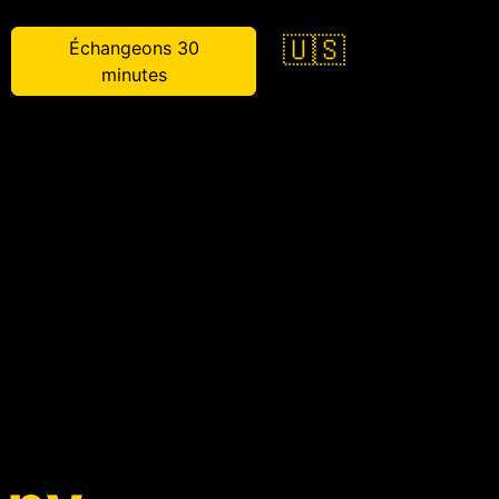
🇺🇸
Échangeons 30
minutes