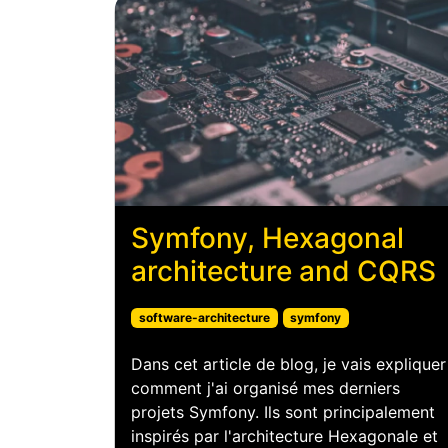
Symfony, Hexagonal
architecture and CQRS
software-architecture
symfony
Dans cet article de blog, je vais expliquer
comment j'ai organisé mes derniers
projets Symfony. Ils sont principalement
inspirés par l'architecture Hexagonale et