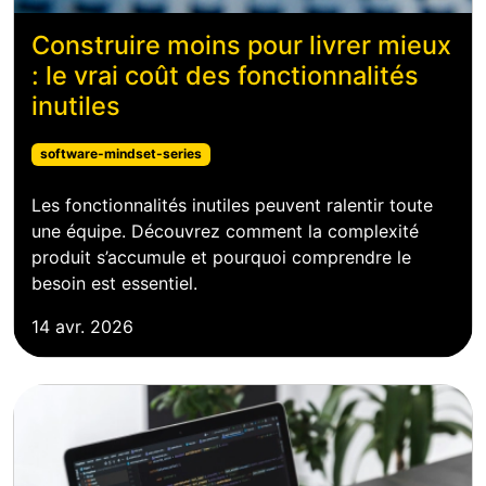
Construire moins pour livrer mieux
: le vrai coût des fonctionnalités
inutiles
software-mindset-series
Les fonctionnalités inutiles peuvent ralentir toute
une équipe. Découvrez comment la complexité
produit s’accumule et pourquoi comprendre le
besoin est essentiel.
14 avr. 2026