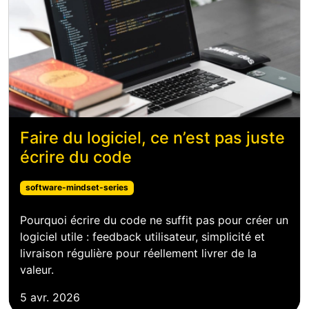
Faire du logiciel, ce n’est pas juste
écrire du code
software-mindset-series
Pourquoi écrire du code ne suffit pas pour créer un
logiciel utile : feedback utilisateur, simplicité et
livraison régulière pour réellement livrer de la
valeur.
5 avr. 2026