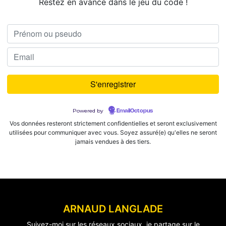
Restez en avance dans le jeu du code !
Powered by
EmailOctopus
Vos données resteront strictement confidentielles et seront exclusivement
utilisées pour communiquer avec vous. Soyez assuré(e) qu'elles ne seront
jamais vendues à des tiers.
ARNAUD LANGLADE
Suivez-moi sur les réseaux sociaux, je partage sur le