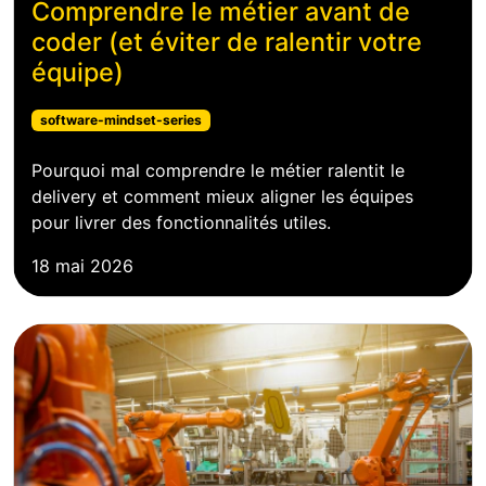
Comprendre le métier avant de
coder (et éviter de ralentir votre
équipe)
software-mindset-series
Pourquoi mal comprendre le métier ralentit le
delivery et comment mieux aligner les équipes
pour livrer des fonctionnalités utiles.
18 mai 2026