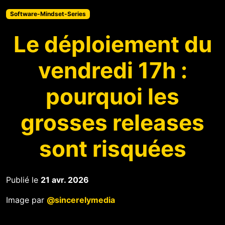
Software-Mindset-Series
Le déploiement du
vendredi 17h :
pourquoi les
grosses releases
sont risquées
Publié le
21 avr. 2026
Image par
@sincerelymedia