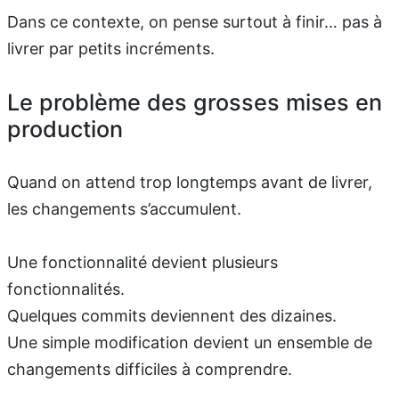
Dans ce contexte, on pense surtout à finir… pas à
livrer par petits incréments.
Le problème des grosses mises en
production
Quand on attend trop longtemps avant de livrer,
les changements s’accumulent.
Une fonctionnalité devient plusieurs
fonctionnalités.
Quelques commits deviennent des dizaines.
Une simple modification devient un ensemble de
changements difficiles à comprendre.