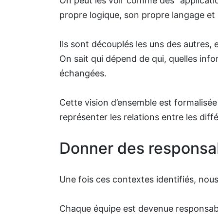
On peut les voir comme des “applicatio
propre logique, son propre langage et 
Ils sont découplés les uns des autres, e
On sait qui dépend de qui, quelles inf
échangées.
Cette vision d’ensemble est formalisé
représenter les relations entre les dif
Donner des responsabi
Une fois ces contextes identifiés, nou
Chaque équipe est devenue responsabl