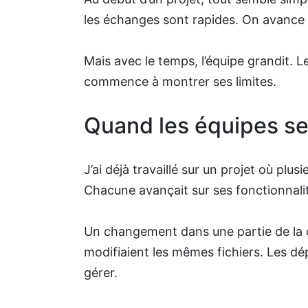
les échanges sont rapides. On avance v
Mais avec le temps, l’équipe grandit. L
commence à montrer ses limites.
Quand les équipes s
J’ai déjà travaillé sur un projet où pl
Chacune avançait sur ses fonctionnalit
Un changement dans une partie de la c
modifiaient les mêmes fichiers. Les dé
gérer.