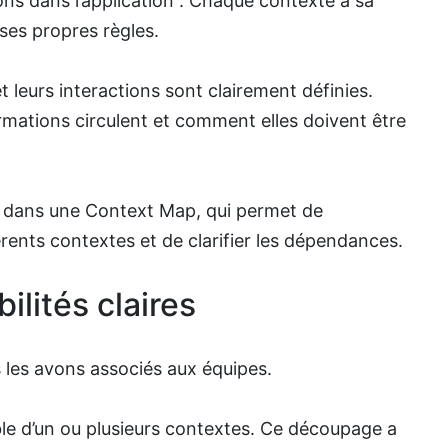
ns dans l’application”. Chaque contexte a sa
ses propres règles.
t leurs interactions sont clairement définies.
ormations circulent et comment elles doivent être
e dans une Context Map, qui permet de
férents contextes et de clarifier les dépendances.
lités claires
s les avons associés aux équipes.
e d’un ou plusieurs contextes. Ce découpage a